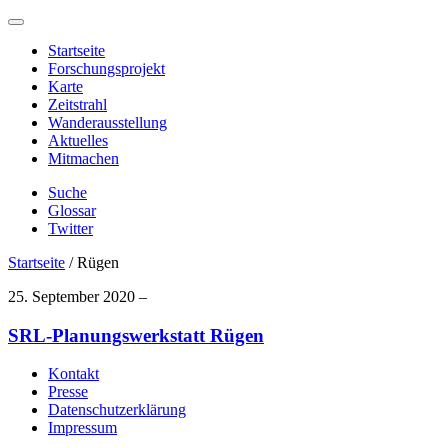
Startseite
Forschungsprojekt
Karte
Zeitstrahl
Wanderausstellung
Aktuelles
Mitmachen
Suche
Glossar
Twitter
Startseite
/
Rügen
25. September 2020 –
SRL-Planungswerkstatt Rügen
Kontakt
Presse
Datenschutzerklärung
Impressum