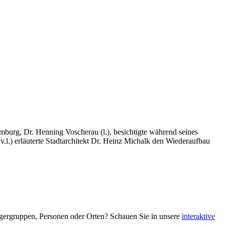
urg, Dr. Henning Voscherau (l.), besichtigte während seines
l.) erläuterte Stadtarchitekt Dr. Heinz Michalk den Wiederaufbau
ürgergruppen, Personen oder Orten? Schauen Sie in unsere
interaktive