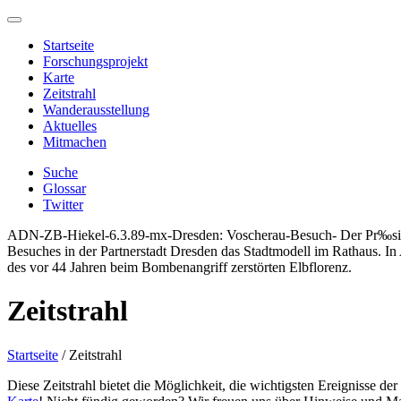
Startseite
Forschungsprojekt
Karte
Zeitstrahl
Wanderausstellung
Aktuelles
Mitmachen
Suche
Glossar
Twitter
ADN-ZB-Hiekel-6.3.89-mx-Dresden: Voscherau-Besuch- Der Pr‰sident
Besuches in der Partnerstadt Dresden das Stadtmodell im Rathaus. In
des vor 44 Jahren beim Bombenangriff zerstörten Elbflorenz.
Zeitstrahl
Startseite
/
Zeitstrahl
Diese Zeitstrahl bietet die Möglichkeit, die wichtigsten Ereignisse