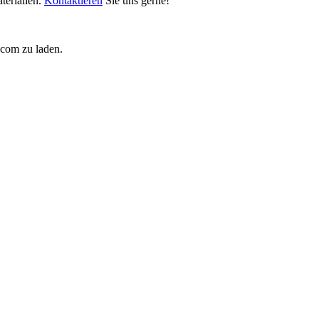
terialien.
Kontaktieren
Sie uns gerne!
.com zu laden.