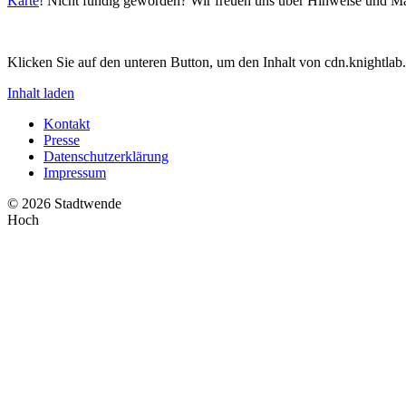
Karte
! Nicht fündig geworden? Wir freuen uns über Hinweise und Ma
Klicken Sie auf den unteren Button, um den Inhalt von cdn.knightlab
Inhalt laden
Kontakt
Presse
Datenschutzerklärung
Impressum
© 2026 Stadtwende
Hoch