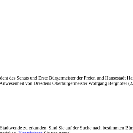
 des Senats und Erste Bürgermeister der Freien und Hansestadt Hamb
 Anwesenheit von Dresdens Oberbürgermeister Wolfgang Berghofer (2.v.
 der Stadtwende zu erkunden. Sind Sie auf der Suche nach bestimmten B