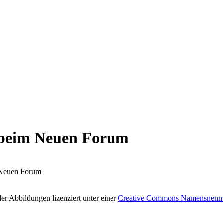
 beim Neuen Forum
 Neuen Forum
r Abbildungen lizenziert unter einer
Creative Commons Namensnennung