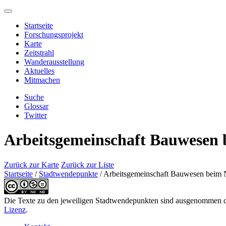
Startseite
Forschungsprojekt
Karte
Zeitstrahl
Wanderausstellung
Aktuelles
Mitmachen
Suche
Glossar
Twitter
Arbeitsgemeinschaft Bauwesen
Zurück zur Karte
Zurück zur Liste
Startseite
/
Stadtwendepunkte
/
Arbeitsgemeinschaft Bauwesen beim
Die Texte zu den jeweiligen Stadtwendepunkten sind ausgenommen de
Lizenz
.