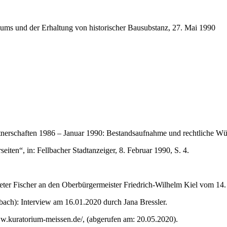
iums und der Erhaltung von historischer Bausubstanz, 27. Mai 1990
nerschaften 1986 – Januar 1990: Bestandsaufnahme und rechtliche Würd
ten“, in: Fellbacher Stadtanzeiger, 8. Februar 1990, S. 4.
 Peter Fischer an den Oberbürgermeister Friedrich-Wilhelm Kiel vom 14
bach): Interview am 16.01.2020 durch Jana Bressler.
www.kuratorium-meissen.de/, (abgerufen am: 20.05.2020).