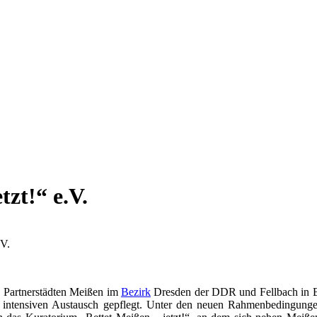
zt!“ e.V.
.V.
n Partnerstädten Meißen im
Bezirk
Dresden der DDR und Fellbach in Ba
ger intensiven Austausch gepflegt. Unter den neuen Rahmenbedingung