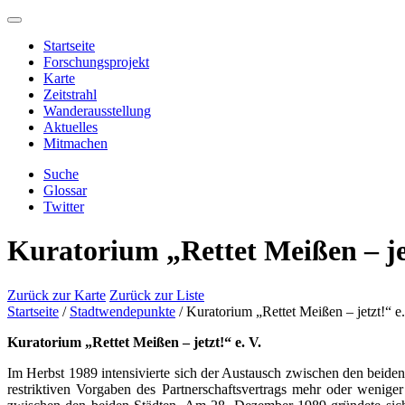
Startseite
Forschungsprojekt
Karte
Zeitstrahl
Wanderausstellung
Aktuelles
Mitmachen
Suche
Glossar
Twitter
Kuratorium „Rettet Meißen – jet
Zurück zur Karte
Zurück zur Liste
Startseite
/
Stadtwendepunkte
/
Kuratorium „Rettet Meißen – jetzt!“ e
Kuratorium „Rettet Meißen – jetzt!“ e. V.
Im Herbst 1989 intensivierte sich der Austausch zwischen den beide
restriktiven Vorgaben des Partnerschaftsvertrags mehr oder weni