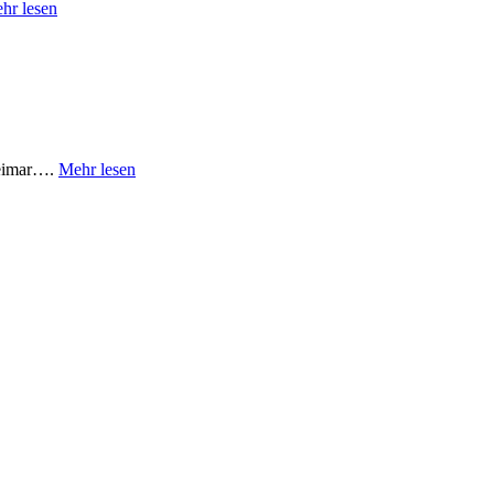
hr lesen
Weimar….
Mehr lesen