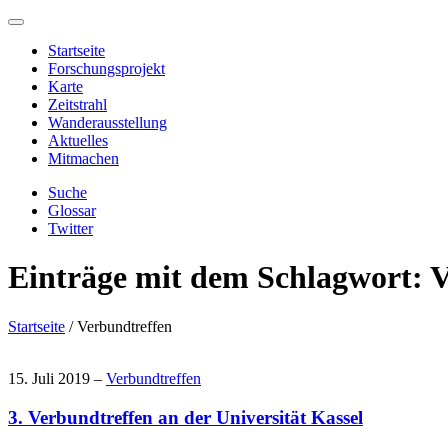
Startseite
Forschungsprojekt
Karte
Zeitstrahl
Wanderausstellung
Aktuelles
Mitmachen
Suche
Glossar
Twitter
Einträge mit dem Schlagwort:
V
Startseite
/
Verbundtreffen
15. Juli 2019 –
Verbundtreffen
3. Verbundtreffen an der Universität Kassel