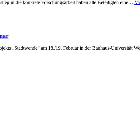
ieg in die konkrete Forschungsarbeit haben alle Beteiligten eine…
Me
imar
Projekts „Stadtwende“ am 18./19. Februar in der Bauhaus-Universität 