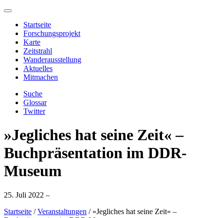
Startseite
Forschungsprojekt
Karte
Zeitstrahl
Wanderausstellung
Aktuelles
Mitmachen
Suche
Glossar
Twitter
»Jegliches hat seine Zeit« –
Buchpräsentation im DDR-
Museum
25. Juli 2022 –
Startseite
/
Veranstaltungen
/
»Jegliches hat seine Zeit« –