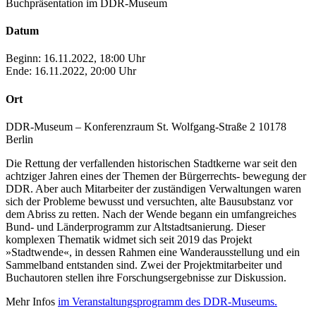
Buchpräsentation im DDR-Museum
Datum
Beginn: 16.11.2022, 18:00 Uhr
Ende: 16.11.2022, 20:00 Uhr
Ort
DDR-Museum – Konferenzraum St. Wolfgang-Straße 2 10178
Berlin
Die Rettung der verfallenden historischen Stadtkerne war seit den
achtziger Jahren eines der Themen der Bürgerrechts- bewegung der
DDR. Aber auch Mitarbeiter der zuständigen Verwaltungen waren
sich der Probleme bewusst und versuchten, alte Bausubstanz vor
dem Abriss zu retten. Nach der Wende begann ein umfangreiches
Bund- und Länderprogramm zur Altstadtsanierung. Dieser
komplexen Thematik widmet sich seit 2019 das Projekt
»Stadtwende«, in dessen Rahmen eine Wanderausstellung und ein
Sammelband entstanden sind. Zwei der Projektmitarbeiter und
Buchautoren stellen ihre Forschungsergebnisse zur Diskussion.
Mehr Infos
im Veranstaltungsprogramm des DDR-Museums.