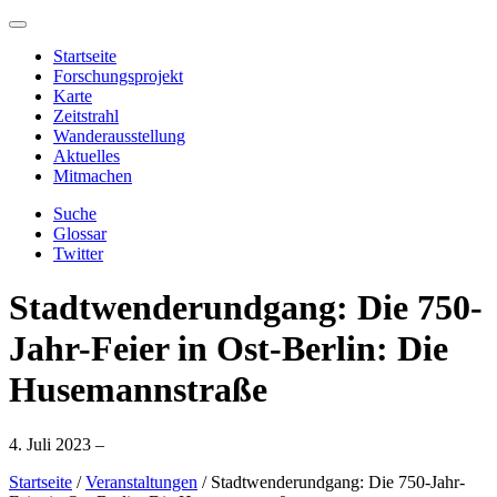
Startseite
Forschungsprojekt
Karte
Zeitstrahl
Wanderausstellung
Aktuelles
Mitmachen
Suche
Glossar
Twitter
Stadtwenderundgang: Die 750-
Jahr-Feier in Ost-Berlin: Die
Husemannstraße
4. Juli 2023 –
Startseite
/
Veranstaltungen
/
Stadtwenderundgang: Die 750-Jahr-