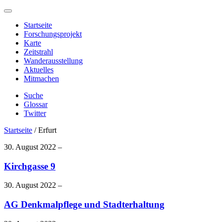
Startseite
Forschungsprojekt
Karte
Zeitstrahl
Wanderausstellung
Aktuelles
Mitmachen
Suche
Glossar
Twitter
Startseite
/
Erfurt
30. August 2022 –
Kirchgasse 9
30. August 2022 –
AG Denkmalpflege und Stadterhaltung