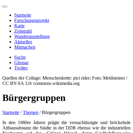
Startseite
Forschungsprojekt
Karte
Zeitstrahl
Wanderausstellung
Aktuelles
Mitmachen
Suche
Glossar
Twitter
Quellen der Collage: Menschenkette: pict rider; Foto: Metilsteiner /
CC BY-SA 3.0/ commons.wikimedia.org
Bürgergruppen
Startseite
/
Themen
/
Bürgergruppen
In den 1980er Jahren prägte die vernachlässigte und bröckelnde
Altbausubstanz die Städte in der DDR ebenso wie die industriellen