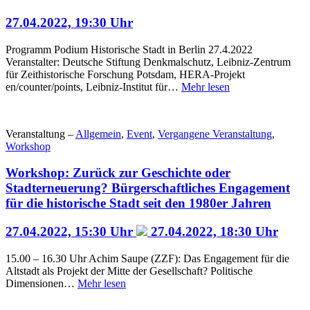
27.04.2022, 19:30 Uhr
Programm Podium Historische Stadt in Berlin 27.4.2022
Veranstalter: Deutsche Stiftung Denkmalschutz, Leibniz-Zentrum
für Zeithistorische Forschung Potsdam, HERA-Projekt
en/counter/points, Leibniz-Institut für…
Mehr lesen
Veranstaltung –
Allgemein
,
Event
,
Vergangene Veranstaltung
,
Workshop
Workshop: Zurück zur Geschichte oder
Stadterneuerung? Bürgerschaftliches Engagement
für die historische Stadt seit den 1980er Jahren
27.04.2022, 15:30 Uhr
27.04.2022, 18:30 Uhr
15.00 – 16.30 Uhr Achim Saupe (ZZF): Das Engagement für die
Altstadt als Projekt der Mitte der Gesellschaft? Politische
Dimensionen…
Mehr lesen