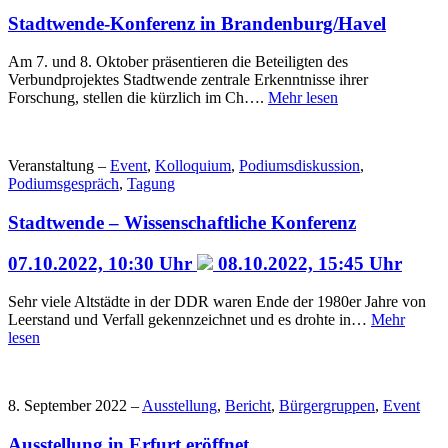
Stadtwende-Konferenz in Brandenburg/Havel
Am 7. und 8. Oktober präsentieren die Beteiligten des
Verbundprojektes Stadtwende zentrale Erkenntnisse ihrer
Forschung, stellen die kürzlich im Ch….
Mehr lesen
Veranstaltung –
Event
,
Kolloquium
,
Podiumsdiskussion
,
Podiumsgespräch
,
Tagung
Stadtwende – Wissenschaftliche Konferenz
07.10.2022, 10:30 Uhr
08.10.2022, 15:45 Uhr
Sehr viele Altstädte in der DDR waren Ende der 1980er Jahre von
Leerstand und Verfall gekennzeichnet und es drohte in…
Mehr
lesen
8. September 2022 –
Ausstellung
,
Bericht
,
Bürgergruppen
,
Event
Ausstellung in Erfurt eröffnet