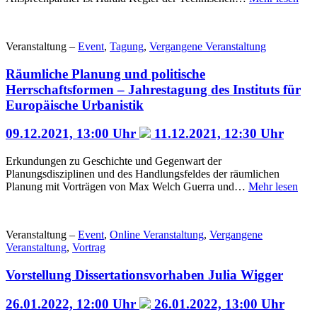
Veranstaltung –
Event
,
Tagung
,
Vergangene Veranstaltung
Räumliche Planung und politische
Herrschaftsformen – Jahrestagung des Instituts für
Europäische Urbanistik
09.12.2021, 13:00 Uhr
11.12.2021, 12:30 Uhr
Erkundungen zu Geschichte und Gegenwart der
Planungsdisziplinen und des Handlungsfeldes der räumlichen
Planung mit Vorträgen von Max Welch Guerra und…
Mehr lesen
Veranstaltung –
Event
,
Online Veranstaltung
,
Vergangene
Veranstaltung
,
Vortrag
Vorstellung Dissertationsvorhaben Julia Wigger
26.01.2022, 12:00 Uhr
26.01.2022, 13:00 Uhr