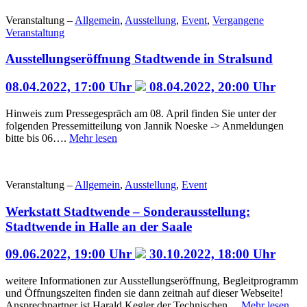
Veranstaltung –
Allgemein
,
Ausstellung
,
Event
,
Vergangene
Veranstaltung
Ausstellungseröffnung Stadtwende in Stralsund
08.04.2022, 17:00 Uhr
08.04.2022, 20:00 Uhr
Hinweis zum Pressegespräch am 08. April finden Sie unter der
folgenden Pressemitteilung von Jannik Noeske -> Anmeldungen
bitte bis 06….
Mehr lesen
Veranstaltung –
Allgemein
,
Ausstellung
,
Event
Werkstatt Stadtwende – Sonderausstellung:
Stadtwende in Halle an der Saale
09.06.2022, 19:00 Uhr
30.10.2022, 18:00 Uhr
weitere Informationen zur Ausstellungseröffnung, Begleitprogramm
und Öffnungszeiten finden sie dann zeitnah auf dieser Webseite!
Ansprechpartner ist Harald Kegler der Technischen…
Mehr lesen