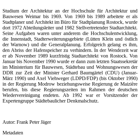
Studium der Architektur an der Hochschule für Architektur und
Bauwesen Weimar bis 1969. Von 1969 bis 1989 arbeitete er als
Stadtplaner und Architekt im Büro für Stadtplanung Rostock, wurde
dort 1972 Abteilungsleiter und 1982 Stellvertretender Stadtarchitekt.
Seine Aufgaben waren unter anderem die Hochschulentwicklung,
die Innenstadt, Stadterweiterungsgebiete (Lütten Klein und östlich
der Warnow) und die Generalplanung. Erfolgreich gelang es ihm,
den Abriss der Hafenspeicher zu verhindern. In der Wendezeit war
er ab November 1989 kurzfristig Stadtarchitekt von Rostock. Von
Januar bis November 1990 wurde er dann zum letzten Staatssekretär
im Ministerium für Bauwesen, Städtebau und Wohnungswesen der
DDR zur Zeit der Minister Gerhard Baumgärtel (CDU) (Januar-
März 1990) und Axel Viehweger (LDPD/FDP) (bis Oktober 1990)
in der Regierung Modrow beziehungsweise Regierung de Maizière
berufen, bis diese Regierungszeiten im Rahmen der deutschen
Wiedervereinigung endeten. Ab 1992 war er Vorsitzender der
Expertengruppe Städtebaulicher Denkmalschutz.
Autor: Frank Peter Jäger
Metadaten