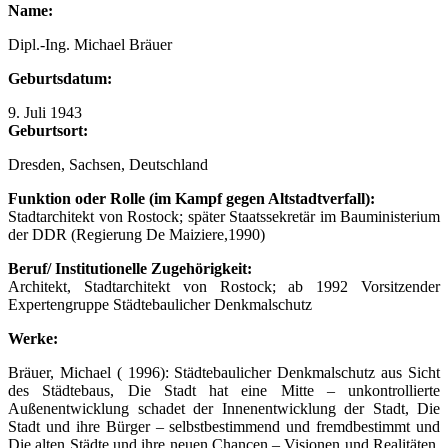
Name:
Dipl.-Ing. Michael Bräuer
Geburtsdatum:
9. Juli 1943
Geburtsort:
Dresden, Sachsen, Deutschland
Funktion oder Rolle (im Kampf gegen Altstadtverfall):
Stadtarchitekt von Rostock; später Staatssekretär im Bauministerium
der DDR (Regierung De Maiziere,1990)
Beruf/ Institutionelle Zugehörigkeit:
Architekt, Stadtarchitekt von Rostock; ab 1992 Vorsitzender
Expertengruppe Städtebaulicher Denkmalschutz
Werke:
Bräuer, Michael ( 1996): Städtebaulicher Denkmalschutz aus Sicht
des Städtebaus, Die Stadt hat eine Mitte – unkontrollierte
Außenentwicklung schadet der Innenentwicklung der Stadt, Die
Stadt und ihre Bürger – selbstbestimmend und fremdbestimmt und
Die alten Städte und ihre neuen Chancen – Visionen und Realitäten.