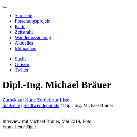
Startseite
Forschungsprojekt
Karte
Zeitstrahl
Wanderausstellung
Aktuelles
Mitmachen
Suche
Glossar
Twitter
Dipl.-Ing. Michael Bräuer
Zurück zur Karte
Zurück zur Liste
Startseite
/
Stadtwendepunkte
/
Dipl.-Ing. Michael Bräuer
Interview mit Michael Bräuer, Mai 2019, Foto:
Frank Peter Jäger