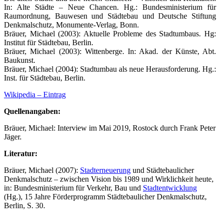
In: Alte Städte – Neue Chancen. Hg.: Bundesministerium für
Raumordnung, Bauwesen und Städtebau und Deutsche Stiftung
Denkmalschutz, Monumente-Verlag, Bonn.
Bräuer, Michael (2003): Aktuelle Probleme des Stadtumbaus. Hg:
Institut für Städtebau, Berlin.
Bräuer, Michael (2003): Wittenberge. In: Akad. der Künste, Abt.
Baukunst.
Bräuer, Michael (2004): Stadtumbau als neue Herausforderung. Hg.:
Inst. für Städtebau, Berlin.
Wikipedia – Eintrag
Quellenangaben:
Bräuer, Michael: Interview im Mai 2019, Rostock durch Frank Peter
Jäger.
Literatur:
Bräuer, Michael (2007):
Stadterneuerung
und Städtebaulicher
Denkmalschutz – zwischen Vision bis 1989 und Wirklichkeit heute,
in: Bundesministerium für Verkehr, Bau und
Stadtentwicklung
(Hg.), 15 Jahre Förderprogramm Städtebaulicher Denkmalschutz,
Berlin, S. 30.