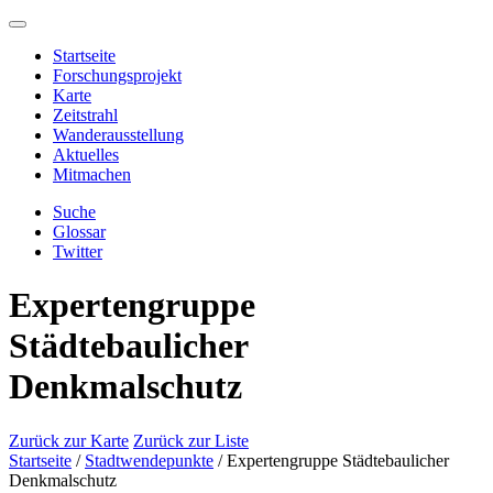
Startseite
Forschungsprojekt
Karte
Zeitstrahl
Wanderausstellung
Aktuelles
Mitmachen
Suche
Glossar
Twitter
Expertengruppe
Städtebaulicher
Denkmalschutz
Zurück zur Karte
Zurück zur Liste
Startseite
/
Stadtwendepunkte
/
Expertengruppe Städtebaulicher
Denkmalschutz