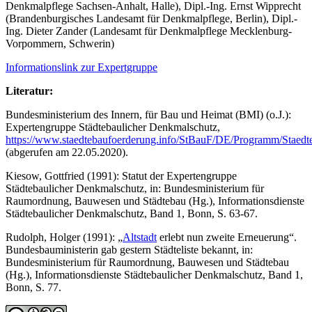
Denkmalpflege Sachsen-Anhalt, Halle), Dipl.-Ing. Ernst Wipprecht
(Brandenburgisches Landesamt für Denkmalpflege, Berlin), Dipl.-
Ing. Dieter Zander (Landesamt für Denkmalpflege Mecklenburg-
Vorpommern, Schwerin)
Informationslink zur Expertgruppe
Literatur:
Bundesministerium des Innern, für Bau und Heimat (BMI) (o.J.):
Expertengruppe Städtebaulicher Denkmalschutz,
https://www.staedtebaufoerderung.info/StBauF/DE/Programm/Staedt
(abgerufen am 22.05.2020).
Kiesow, Gottfried (1991): Statut der Expertengruppe
Städtebaulicher Denkmalschutz, in: Bundesministerium für
Raumordnung, Bauwesen und Städtebau (Hg.), Informationsdienste
Städtebaulicher Denkmalschutz, Band 1, Bonn, S. 63-67.
Rudolph, Holger (1991): „
Altstadt
erlebt nun zweite Erneuerung“.
Bundesbauministerin gab gestern Städteliste bekannt, in:
Bundesministerium für Raumordnung, Bauwesen und Städtebau
(Hg.), Informationsdienste Städtebaulicher Denkmalschutz, Band 1,
Bonn, S. 77.