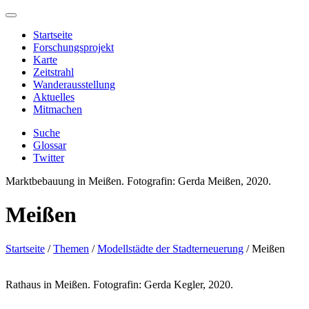
Startseite
Forschungsprojekt
Karte
Zeitstrahl
Wanderausstellung
Aktuelles
Mitmachen
Suche
Glossar
Twitter
Marktbebauung in Meißen. Fotografin: Gerda Meißen, 2020.
Meißen
Startseite
/
Themen
/
Modellstädte der Stadterneuerung
/
Meißen
Rathaus in Meißen. Fotografin: Gerda Kegler, 2020.