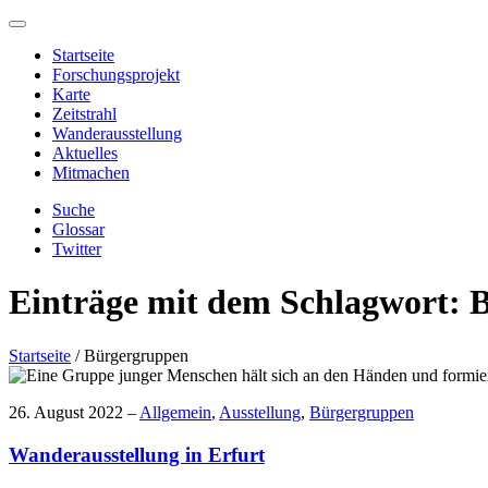
Startseite
Forschungsprojekt
Karte
Zeitstrahl
Wanderausstellung
Aktuelles
Mitmachen
Suche
Glossar
Twitter
Einträge mit dem Schlagwort:
B
Startseite
/
Bürgergruppen
26. August 2022 –
Allgemein
,
Ausstellung
,
Bürgergruppen
Wanderausstellung in Erfurt