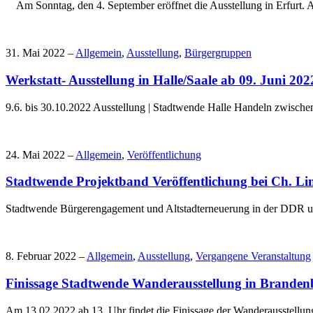
Am Sonntag, den 4. September eröffnet die Ausstellung in Erfurt
31. Mai 2022 –
Allgemein
,
Ausstellung
,
Bürgergruppen
Werkstatt- Ausstellung in Halle/Saale ab 09. Juni 202
9.6. bis 30.10.2022 Ausstellung | Stadtwende Halle Handeln zwisch
24. Mai 2022 –
Allgemein
,
Veröffentlichung
Stadtwende Projektband Veröffentlichung bei Ch. Li
Stadtwende Bürgerengagement und Altstadterneuerung in der DDR un
8. Februar 2022 –
Allgemein
,
Ausstellung
,
Vergangene Veranstaltung
Finissage Stadtwende Wanderausstellung in Branden
Am 13.02.2022 ab 13 Uhr findet die Finissage der Wanderausstellun