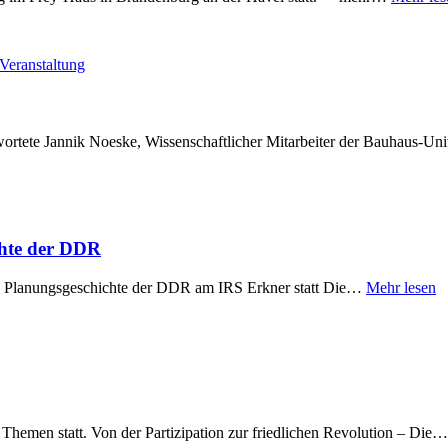
Veranstaltung
ntwortete Jannik Noeske, Wissenschaftlicher Mitarbeiter der Bauhaus-
chte der DDR
und Planungsgeschichte der DDR am IRS Erkner statt Die…
Mehr lesen
hemen statt. Von der Partizipation zur friedlichen Revolution – Die