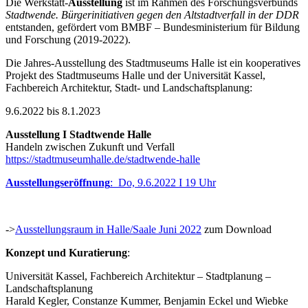
Die Werkstatt-
Ausstellung
ist im Rahmen des Forschungsverbunds
Stadtwende. Bürgerinitiativen gegen den Altstadtverfall in der DDR
entstanden, gefördert vom BMBF – Bundesministerium für Bildung
und Forschung (2019-2022).
Die Jahres-Ausstellung des Stadtmuseums Halle ist ein kooperatives
Projekt des Stadtmuseums Halle und der Universität Kassel,
Fachbereich Architektur, Stadt- und Landschaftsplanung:
9.6.2022 bis 8.1.2023
Ausstellung I Stadtwende Halle
Handeln zwischen Zukunft und Verfall
https://stadtmuseumhalle.de/stadtwende-halle
Ausstellungseröffnung
: Do, 9.6.2022 I 19 Uhr
->
Ausstellungsraum in Halle/Saale Juni 2022
zum Download
Konzept und Kuratierung
:
Universität Kassel, Fachbereich Architektur – Stadtplanung –
Landschaftsplanung
Harald Kegler, Constanze Kummer, Benjamin Eckel und Wiebke