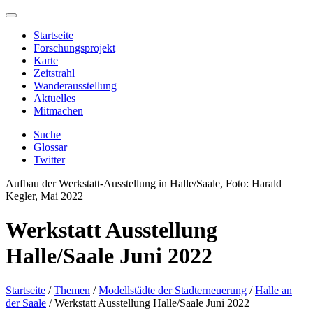
Startseite
Forschungsprojekt
Karte
Zeitstrahl
Wanderausstellung
Aktuelles
Mitmachen
Suche
Glossar
Twitter
Aufbau der Werkstatt-Ausstellung in Halle/Saale, Foto: Harald
Kegler, Mai 2022
Werkstatt Ausstellung
Halle/Saale Juni 2022
Startseite
/
Themen
/
Modellstädte der Stadterneuerung
/
Halle an
der Saale
/
Werkstatt Ausstellung Halle/Saale Juni 2022