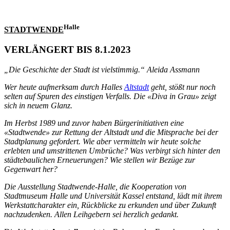
Halle
STADTWENDE
VERLÄNGERT BIS 8.1.2023
„Die Geschichte der Stadt ist vielstimmig.“ Aleida Assmann
Wer heute aufmerksam durch Halles
Altstadt
geht, stößt nur noch
selten auf Spuren des einstigen Verfalls. Die «Diva in Grau» zeigt
sich in neuem Glanz.
Im Herbst 1989 und zuvor haben Bürgerinitiativen eine
«Stadtwende» zur Rettung der Altstadt und die Mitsprache bei der
Stadtplanung gefordert. Wie aber vermitteln wir heute solche
erlebten und umstrittenen Umbrüche? Was verbirgt sich hinter den
städtebaulichen Erneuerungen? Wie stellen wir Bezüge zur
Gegenwart her?
Die Ausstellung Stadtwende-Halle, die Kooperation von
Stadtmuseum Halle und Universität Kassel entstand, lädt mit ihrem
Werkstattcharakter ein, Rückblicke zu erkunden und über Zukunft
nachzudenken. Allen Leihgebern sei herzlich gedankt.