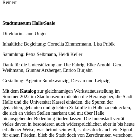
Reinert
Stadtmuseum Halle/Saale
Direktorin: Jane Unger
Inhaltliche Begleitung: Cornelia Zimmermann, Lisa Pribik
Sammlung: Petra Selbmann, Heidi Keller
Dank für die Unterstützung an: Ute Fahrig, Elke Arnold, Gerd
Weihmann, Gunnar Arzberger, Enrico Burjahn
Gestaltung: Agentur 3undzwanzig, Dessau und Leipzig
Mit dem
Katalog
zur gleichnamigen Werkstattausstellung im
Sommer 2022 im Stadtmuseum möchten die Herausgeber, die Stadt
Halle und die Universität Kassel einladen, die Spuren der
gedachten, gebauten und gelebten Zukünfte in Halle zu entdecken,
die sich an vielen Stellen markant und mit über Halle
hinausgehender Bedeutung finden lassen. Die Innenstadt verrät
vieles davon in besonderer, auch widersprüchlicher, aber in bis heute
erhaltener Weise, was betont sein will, ist dies doch auch ein Signal
für einen Frieden, blieb die Stadt doch von Zerstörungen verschont.