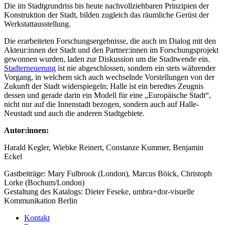
Die im Stadtgrundriss bis heute nachvollziehbaren Prinzipien der
Konstruktion der Stadt, bilden zugleich das räumliche Gerüst der
Werkstattausstellung.
Die erarbeiteten Forschungsergebnisse, die auch im Dialog mit den
Akteur:innen der Stadt und den Partner:innen im Forschungsprojekt
gewonnen wurden, laden zur Diskussion um die Stadtwende ein.
Stadterneuerung
ist nie abgeschlossen, sondern ein stets währender
Vorgang, in welchem sich auch wechselnde Vorstellungen von der
Zukunft der Stadt widerspiegeln; Halle ist ein beredtes Zeugnis
dessen und gerade darin ein Modell für eine „Europäische Stadt“,
nicht nur auf die Innenstadt bezogen, sondern auch auf Halle-
Neustadt und auch die anderen Stadtgebiete.
Autor:innen:
Harald Kegler, Wiebke Reinert, Constanze Kummer, Benjamin
Eckel
Gastbeiträge: Mary Fulbrook (London), Marcus Böick, Christoph
Lorke (Bochum/London)
Gestaltung des Katalogs: Dieter Feseke, umbra+dor-visuelle
Kommunikation Berlin
Kontakt